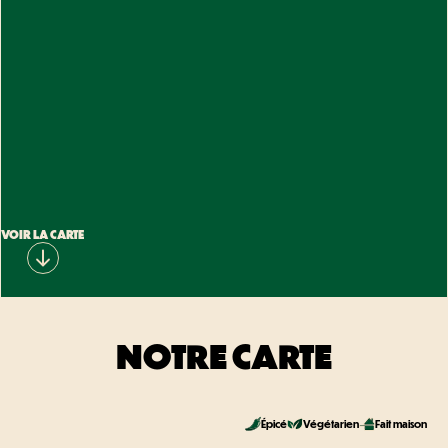
VOIR LA CARTE
NOTRE CARTE
Épicé
Végétarien
Fait maison