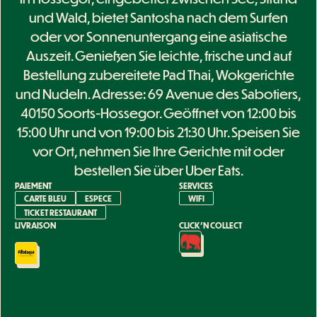
und Wald, bietet Santosha nach dem Surfen
oder vor Sonnenuntergang eine asiatische
Auszeit. Genießen Sie leichte, frische und auf
Bestellung zubereitete Pad Thai, Wokgerichte
und Nudeln. Adresse: 69 Avenue des Sabotiers,
40150 Soorts-Hossegor. Geöffnet von 12:00 bis
15:00 Uhr und von 19:00 bis 21:30 Uhr. Speisen Sie
vor Ort, nehmen Sie Ihre Gerichte mit oder
bestellen Sie über Uber Eats.
PAIEMENT
SERVICES
CARTE BLEU
ESPECE
WIFI
TICKET RESTAURANT
LIVRAISON
CLICK'N COLLECT