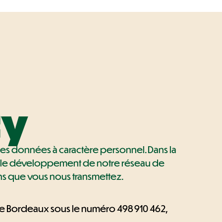
cy
des données à caractère personnel. Dans la
 et le développement de notre réseau de
ions que vous nous transmettez.
 de Bordeaux sous le numéro 498 910 462,