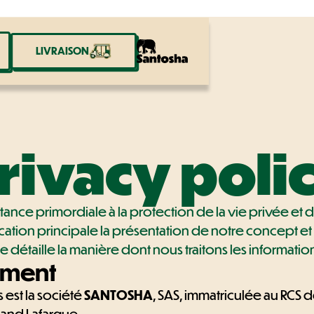
LIVRAISON
rivacy poli
nce primordiale à la protection de la vie privée et 
ocation principale la présentation de notre concept
ue détaille la manière dont nous traitons les informat
tement
est la société
SANTOSHA
, SAS, immatriculée au RCS
rnand Lafargue.