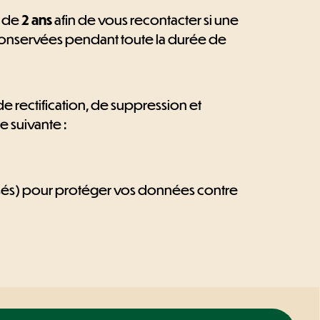
e de
2 ans
afin de vous recontacter si une
 conservées pendant toute la durée de
de rectification, de suppression et
e suivante :
sés) pour protéger vos données contre