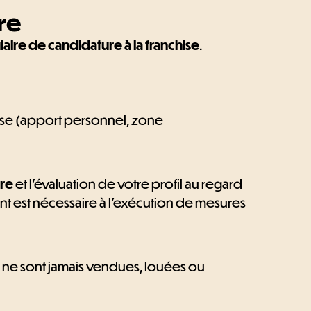
re
aire de candidature à la franchise
.
chise (apport personnel, zone
ure
et l'évaluation de votre profil au regard
nt est nécessaire à l'exécution de mesures
s ne sont jamais vendues, louées ou