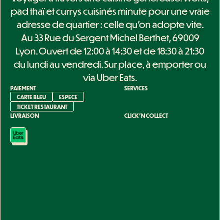
pad thaï et currys cuisinés minute pour une vraie
adresse de quartier : celle qu'on adopte vite.
Au 33 Rue du Sergent Michel Berthet, 69009
Lyon. Ouvert de 12:00 à 14:30 et de 18:30 à 21:30
du lundi au vendredi. Sur place, à emporter ou
via Uber Eats.
PAIEMENT
SERVICES
CARTE BLEU
ESPECE
TICKET RESTAURANT
LIVRAISON
CLICK'N COLLECT