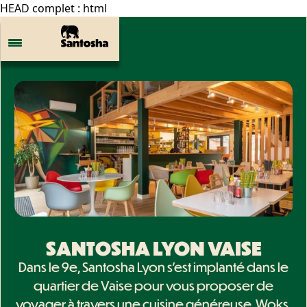
HEAD complet : html
SANTOSHA LYON VAISE
Dans le 9e, Santosha Lyon s'est implanté dans le
quartier de Vaise pour vous proposer de
voyager à travers une cuisine généreuse. Woks,