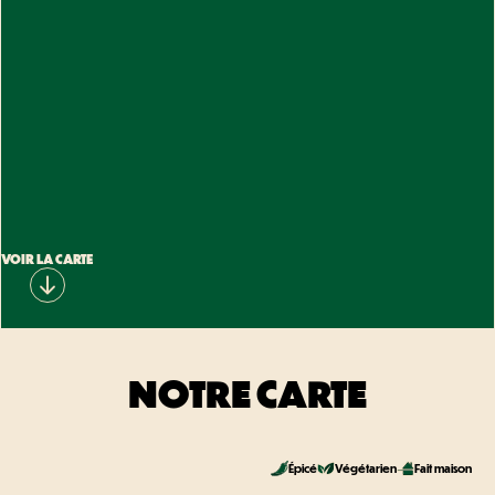
VOIR LA CARTE
NOTRE CARTE
Épicé
Végétarien
Fait maison