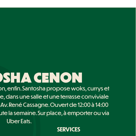
OSHA CENON
on, enfin. Santosha propose woks, currys et
e, dans une salle et une terrasse conviviale
7 Av. René Cassagne. Ouvert de 12:00 à 14:00
oute la semaine. Sur place, à emporter ou via
Uber Eats.
SERVICES