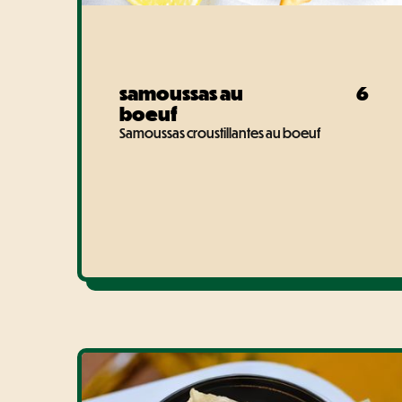
samoussas au
6
boeuf
Samoussas croustillantes au boeuf