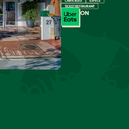
CARTE BLEU
ESPECE
TICKET RESTAURANT
LIVRAISON