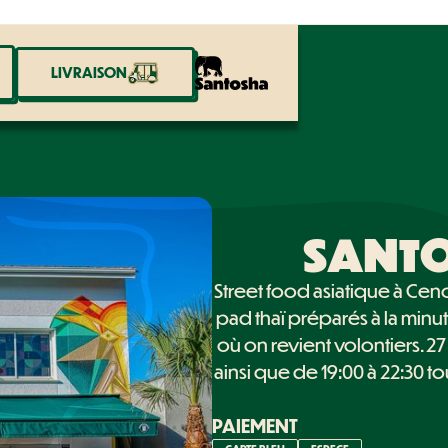
LIVRAISON
LIVRAISON
SANT
Street food asiatique à Cen
pad thaï préparés à la minut
où on revient volontiers. 2
ainsi que de 19:00 à 22:30 t
PAIEMENT