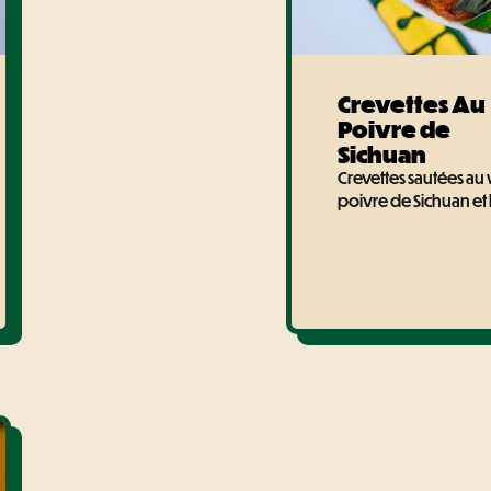
Crevettes Au
Poivre de
Sichuan
Crevettes sautées au
poivre de Sichuan e