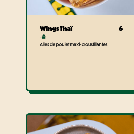
Wings Thaï
6
Ailes de poulet maxi-croustillantes