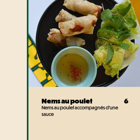
Nems au poulet
6
Nems au poulet accompagnés d'une
sauce