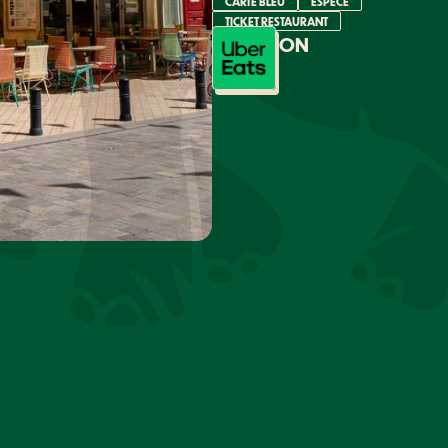
CARTE BLEU
ESPECE
TICKET RESTAURANT
LIVRAISON