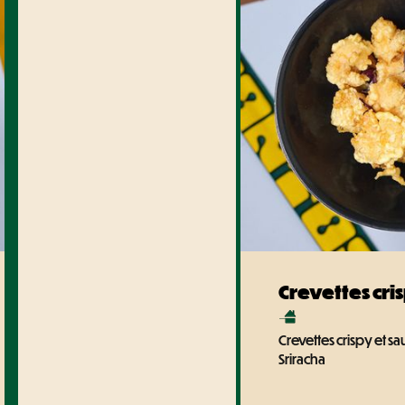
Crevettes cri
Crevettes crispy et 
Sriracha