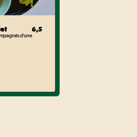
et
6,5
ompagnés d'une