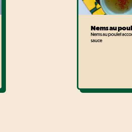
Nems au poul
Nems au poulet acc
sauce