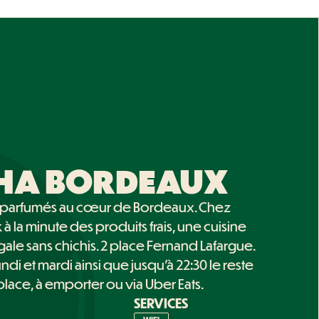
HA BORDEAUX
ys parfumés au cœur de Bordeaux. Chez
à la minute des produits frais, une cuisine
gale sans chichis. 2 place Fernand Lafargue.
ndi et mardi ainsi que jusqu’à 22:30 le reste
place, à emporter ou via Uber Eats.
SERVICES